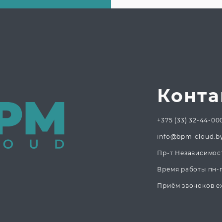
Конта
+375 (33) 32-44-00
info@bpm-cloud.b
Пр-т Независимост
Время работы пн-пт
Приём звоноков еж