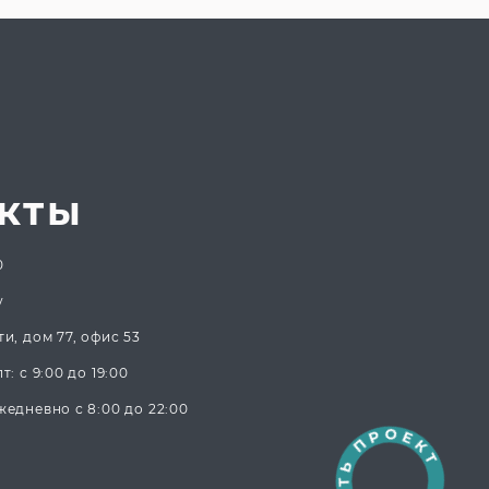
кты
0
y
и, дом 77, офис 53
: с 9:00 до 19:00
едневно с 8:00 до 22:00