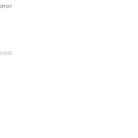
 ЭТО?
10.2023