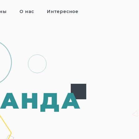
ны
О нас
Интересное
МАНДА