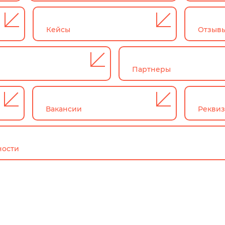
Кейсы
Отзыв
Партнеры
Вакансии
Рекви
ности