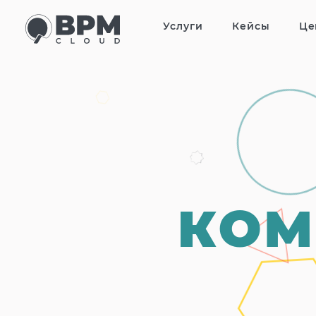
Услуги
Кейсы
Це
КО