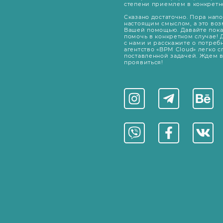
степени приемлем в конкретн
Сказано достаточно. Пора нап
настоящим смыслом, а это воз
Вашей помощью. Давайте пока
помочь в конкретном случае! 
с нами и расскажите о потребно
агентство «BPM Cloud» легко с
поставленной задачей. Ждем 
проявиться!