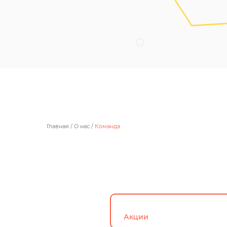
Главная
/
О нас
/
Команда
Акции