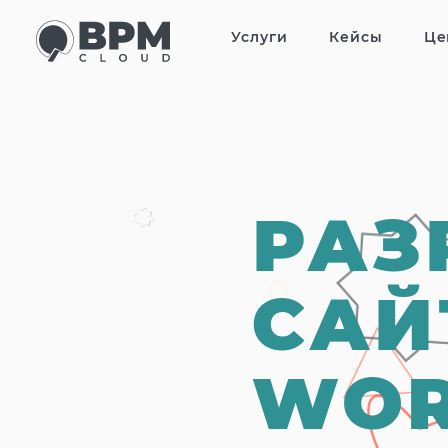
Услуги
Кейсы
Це
РАЗ
САЙ
WOR