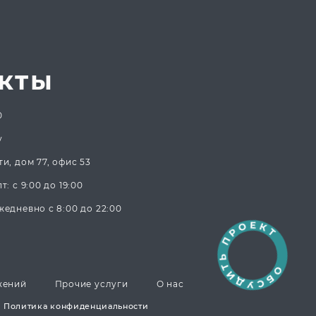
кты
0
y
и, дом 77, офис 53
: с 9:00 до 19:00
едневно с 8:00 до 22:00
жений
Прочие услуги
О нас
Политика конфиденциальности