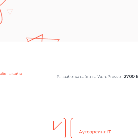
аботка сайта
2700
Разработка сайта на WordPress
от
Аутсорсинг IT