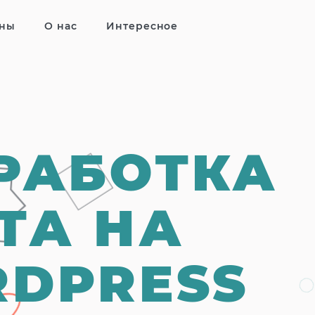
ны
О нас
Интересное
РАБОТКА
ТА НА
DPRESS