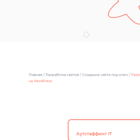
Главная
/
Разработка сайтов
/
Создание сайта под ключ
/
Разр
на WordPress
Аутстаффинг IT