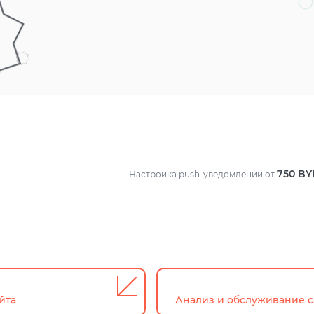
750
BY
Настройка push-уведомлений
от
йта
Анализ и обслуживание с