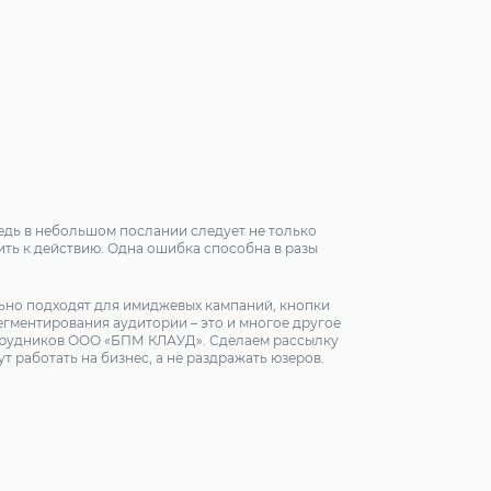
.
едь в небольшом послании следует не только
ть к действию. Одна ошибка способна в разы
но подходят для имиджевых кампаний, кнопки
гментирования аудитории – это и многое другое
отрудников ООО «БПМ КЛАУД». Сделаем рассылку
ут работать на бизнес, а не раздражать юзеров.