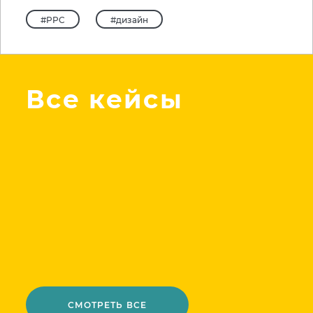
#PPC
#дизайн
Все кейсы
СМОТРЕТЬ ВСЕ