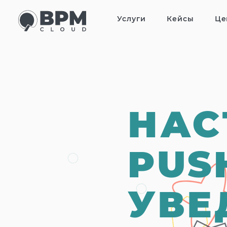
Услуги
Кейсы
Це
НАС
PUS
УВЕ