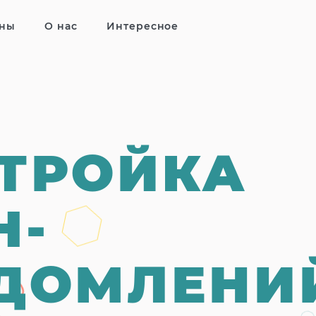
ны
О нас
Интересное
ТРОЙКА
H-
ДОМЛЕНИ