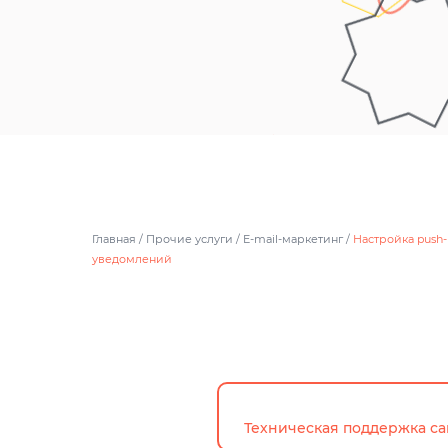
Главная
/
Прочие услуги
/
E-mail-маркетинг
/
Настройка push-
уведомлений
Техническая поддержка са