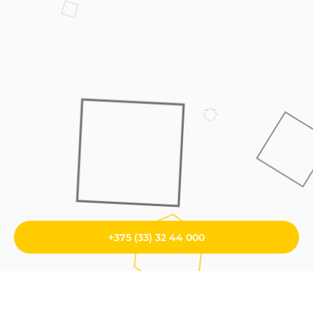
+375 (33) 32 44 000
Главная
/
Брендинг и дизайн
/
Дизайн социальных сетей
/