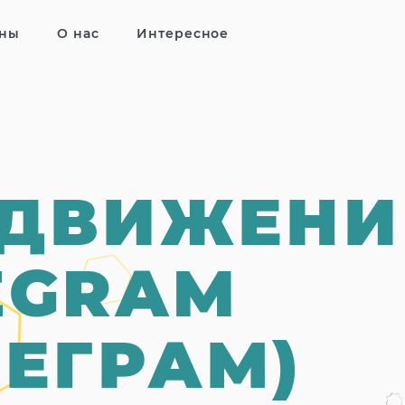
ны
О нас
Интересное
ДВИЖЕНИ
EGRAM
ЛЕГРАМ)