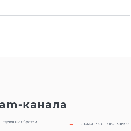
ram-канала
 следующим образом:
с помощью специальных сер