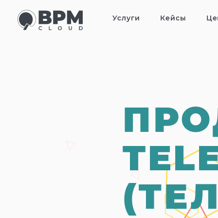
Услуги
Кейсы
Це
ПРО
TEL
(ТЕ