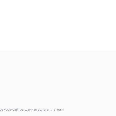
висов-сайтов (данная услуга платная);