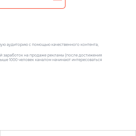
ную аудиторию с помощью качественного контента;
й заработок на продаже рекламы (после достижения
ыше 1000 человек каналом начинают интересоваться