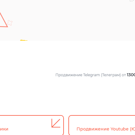
130
Продвижение Telegram (Телеграм)
от
ники
Продвижение Youtube (Ю