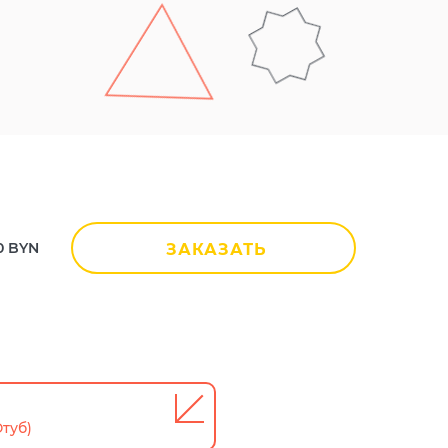
0
BYN
ЗАКАЗАТЬ
туб)