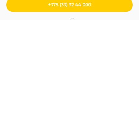
+375 (33) 32 44 000
Главная
/
Веб-дизайн
Веб-дизайн
Веб-дизайн